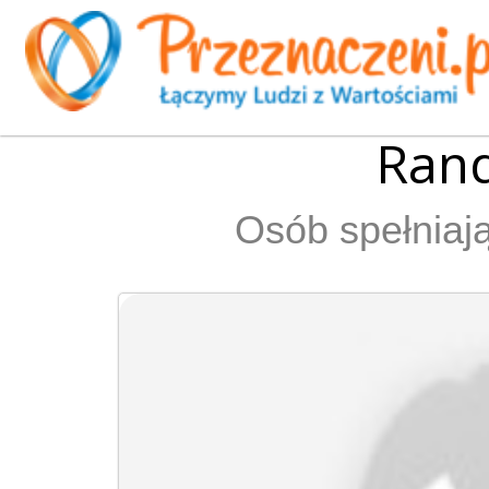
Rand
Osób spełniają