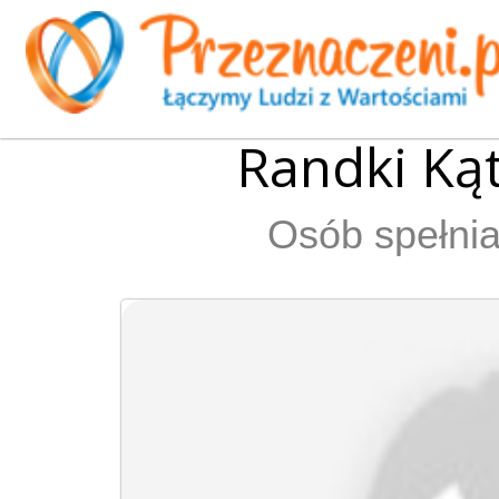
Randki Ką
Osób spełnia