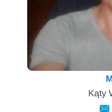
M
Kąty 