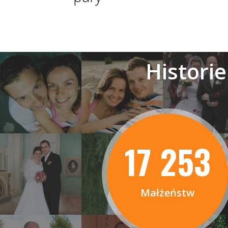
Histori
17 253
Małżeństw