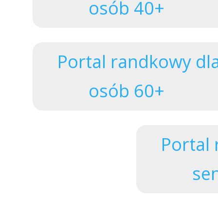
osób 40+
Portal randkowy dl
osób 60+
Logowanie
Portal
se
Zapomniałem