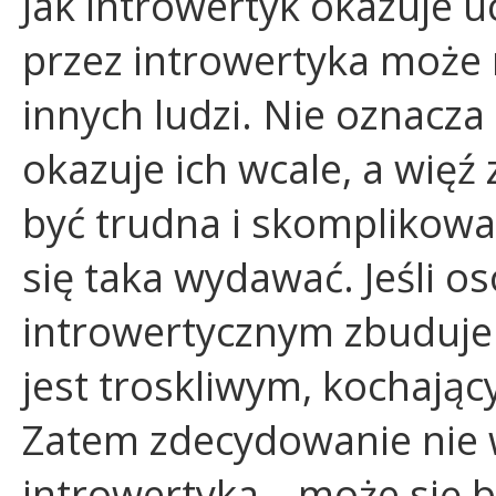
Jak introwertyk okazuje 
przez introwertyka może 
innych ludzi. Nie oznacza 
okazuje ich wcale, a więź
być trudna i skomplikow
się taka wydawać. Jeśli o
introwertycznym zbuduje 
jest troskliwym, kochają
Zatem zdecydowanie nie w
introwertyka – może się 