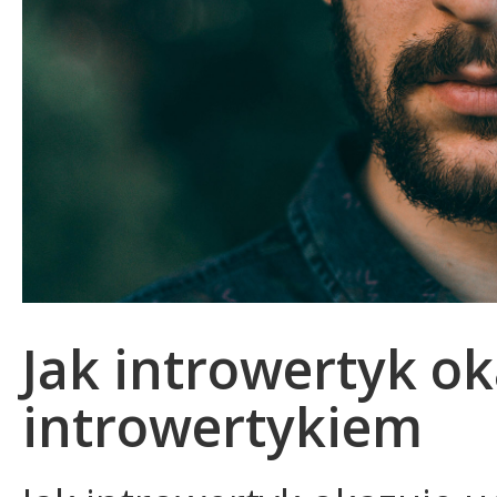
Jak introwertyk ok
introwertykiem