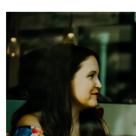
hasła
Zaloguj