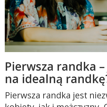
Pierwsza randka –
na idealną randkę
Pierwsza randka jest nie
kobiety, jak i mężczyzny