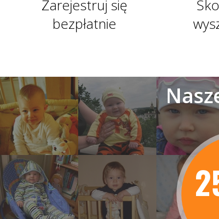
Zarejestruj się
Sko
bezpłatnie
wys
Nasze
2