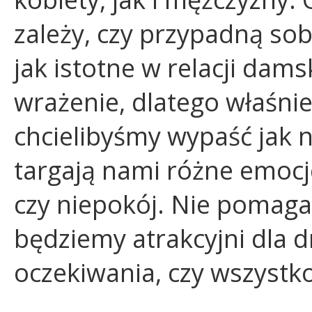
zależy, czy przypadną so
jak istotne w relacji dam
wrażenie, dlatego właśni
chcielibyśmy wypaść jak n
targają nami różne emocje
czy niepokój. Nie pomaga
będziemy atrakcyjni dla dr
oczekiwania, czy wszystko