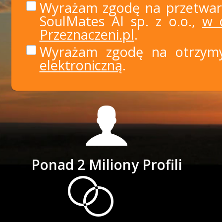
Wyrażam zgodę na przetwar
SoulMates AI sp. z o.o.,
w c
Przeznaczeni.pl
.
Wyrażam zgodę na otrzy
elektroniczną
.
Ponad 2 Miliony Profili