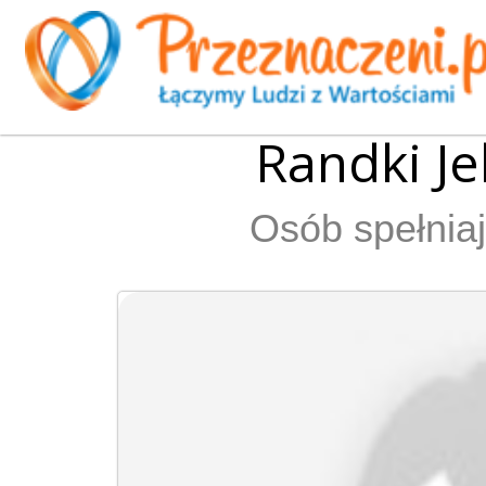
Randki Je
Osób spełniaj