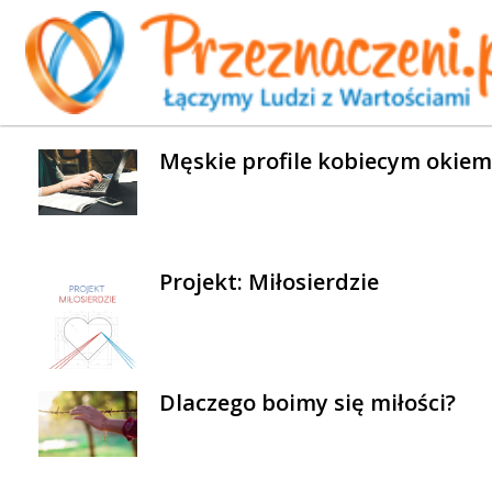
WYBRANE AKTUALNOŚCI
Męskie profile kobiecym okiem
Projekt: Miłosierdzie
Dlaczego boimy się miłości?