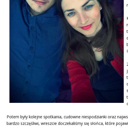
Potem były kolejne spotkania, cudowne niespodzianki oraz najwsp
bardzo szczęśliwi, wreszcie doczekaliśmy się słońca, które pojaw