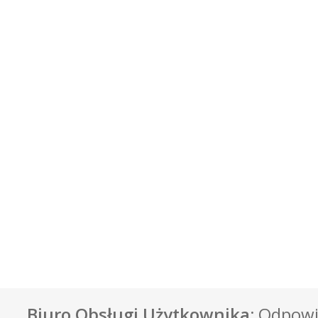
Biuro Obsługi Użytkownika:
Odpowie