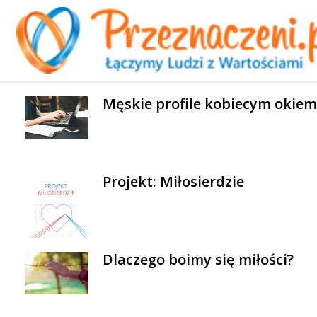
WYBRANE AKTUALNOŚCI
Męskie profile kobiecym okiem
Projekt: Miłosierdzie
Dlaczego boimy się miłości?