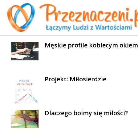
WYBRANE AKTUALNOŚCI
Męskie profile kobiecym okiem
Projekt: Miłosierdzie
Dlaczego boimy się miłości?