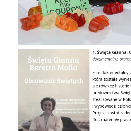
1. Święta Gianna.
dokumentalny, dramat
Film dokumentalny o 
która została wynies
ale również histori
orędownictwa Święte
zrealizowane w Pols
i wypowiedzi członk
Projekt został zade
(fot. materiały pras