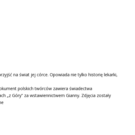
yjść na świat jej córce. Opowiada nie tylko historię lekarki,
. Dokument polskich twórców zawiera świadectwa
ch „z Góry” za wstawiennictwem Gianny. Zdjęcia zostały
ne