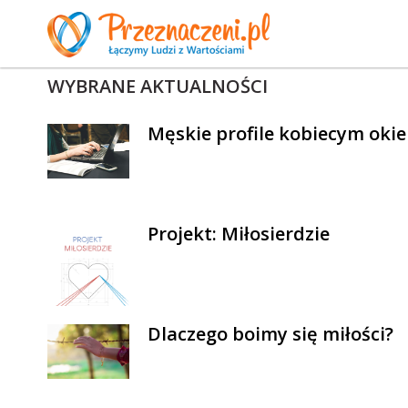
WYBRANE AKTUALNOŚCI
Męskie profile kobiecym oki
Projekt: Miłosierdzie
Dlaczego boimy się miłości?