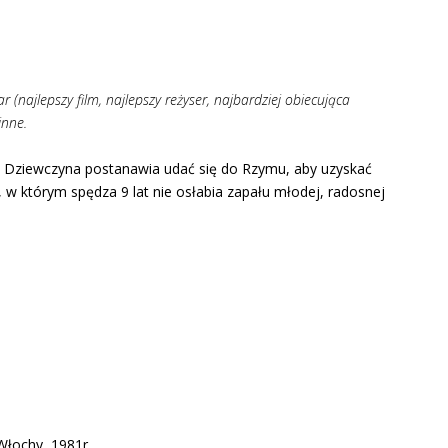
r (najlepszy film, najlepszy reżyser, najbardziej obiecująca
inne.
to. Dziewczyna postanawia udać się do Rzymu, aby uzyskać
 w którym spędza 9 lat nie osłabia zapału młodej, radosnej
 Włochy, 1981r.