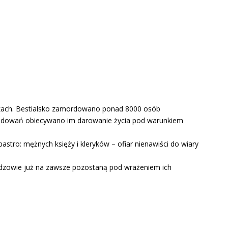
olikach. Bestialsko zamordowano ponad 8000 osób
eśladowań obiecywano im darowanie życia pod warunkiem
stro: mężnych księży i kleryków – ofiar nienawiści do wiary
Widzowie już na zawsze pozostaną pod wrażeniem ich