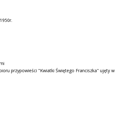
 1950r.
ami
zbioru przypowieści "Kwiatki Świętego Franciszka" ujęty w