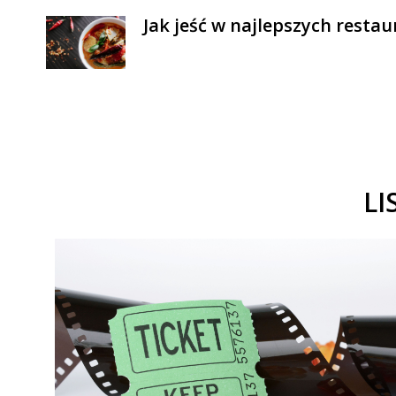
Jak jeść w najlepszych resta
LI