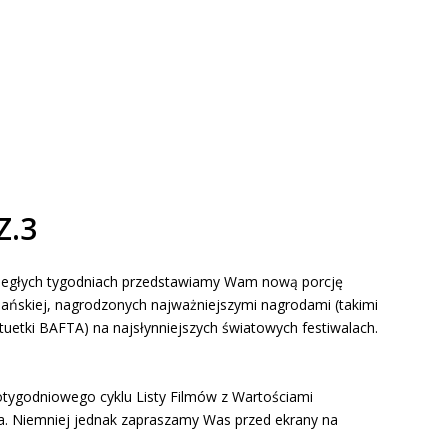
Z.3
iegłych tygodniach przedstawiamy Wam nową porcję
cijańskiej, nagrodzonych najważniejszymi nagrodami (takimi
atuetki BAFTA) na najsłynniejszych światowych festiwalach.
otygodniowego cyklu Listy Filmów z Wartościami
ona. Niemniej jednak zapraszamy Was przed ekrany na